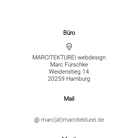
Büro
MARCITEKTUREI webdesign
Marc Fürschke
Weidenstieg 14
20259 Hamburg
Mail
@
marc(ät)marcitekturei.de