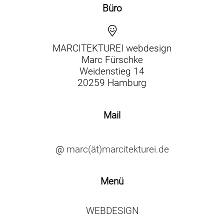
Büro
MARCITEKTUREI webdesign
Marc Fürschke
Weidenstieg 14
20259 Hamburg
Mail
@
marc(ät)marcitekturei.de
Menü
WEBDESIGN