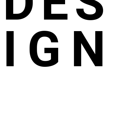
DES
IGN