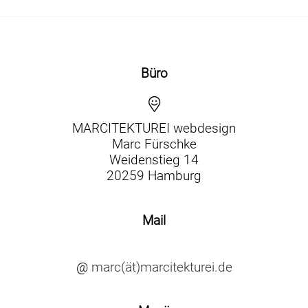
Büro
MARCITEKTUREI webdesign
Marc Fürschke
Weidenstieg 14
20259 Hamburg
Mail
@
marc(ät)marcitekturei.de