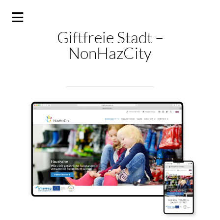
Giftfreie Stadt –
NonHazCity