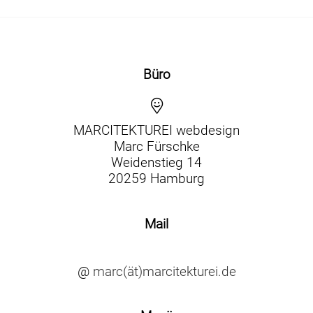
Büro
MARCITEKTUREI webdesign
Marc Fürschke
Weidenstieg 14
20259 Hamburg
Mail
@
marc(ät)marcitekturei.de