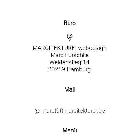
Büro
MARCITEKTUREI webdesign
Marc Fürschke
Weidenstieg 14
20259 Hamburg
Mail
@
marc(ät)marcitekturei.de
Menü