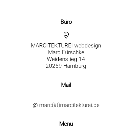
Büro
MARCITEKTUREI webdesign
Marc Fürschke
Weidenstieg 14
20259 Hamburg
Mail
@
marc(ät)marcitekturei.de
Menü