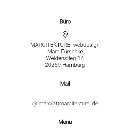
Büro
MARCITEKTUREI webdesign
Marc Fürschke
Weidenstieg 14
20259 Hamburg
Mail
@
marc(ät)marcitekturei.de
Menü